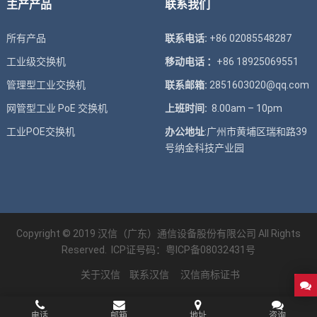
主产产品
联系我们
所有产品
联系电话:
+86 02085548287
工业级交换机
移动电话 ：
+86 18925069551
管理型工业交换机
联系邮箱:
2851603020@qq.com
网管型工业 PoE 交换机
上班时间:
8.00am – 10pm
工业POE交换机
办公地址
:广州市黄埔区瑞和路39
号纳金科技产业园
Copyright © 2019 汉信（广东）通信设备股份有限公司 All Rights
Reserved. ICP证号码：
粤ICP备08032431号
关于汉信
联系汉信
汉信商标证书
电话
邮箱
地址
咨询