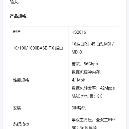
输入。
产品规格：
型号
HS2016
16端口RJ-45 自动MDI /
10/100/1000BASE-TX 端口
MDI-X
带宽：56Gbps
数据包缓冲内存：
性能规格
4.1Mbit
数据包转发率：42Mpps
MAC 地址表：8K
安装
DIN导轨
半双工背压，全双工IEEE
系统指标
802.3x 暂停帧