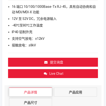
16 端口 10/100/1000Base-Tx RJ-45，具有自动协商和自
动 MDI/MDI-X 功能
12V 至 52V DC，冗余电源输入
-40℃至80℃工作温度
IP40 铝制外壳
支持空气放电：±12kV
接触放电：±8kV
提交询盘
Live Chat
产品详情
产品应用
产品尺寸