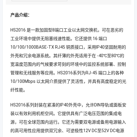
产品介绍：
HS2016 是一款加固型8端口工业以太网交换机，可在恶劣的
工业环境中提供无阻塞线速性能。它还提供 16 端口
10/100/1000BASE-TX RJ45 铜质接口，采用IP40坚固耐用的
外壳和冗余电源系统。其纤薄的外壳适用于在 -40℃至80℃的
宽温度范围内的气候要求苛刻的环境中的监控系统部署、控制
管理和无线服务等应用。HS2016系列为RJ-45 端口上的各种
10/100Mbps 以太网介质提供了灵活性，并具有高度稳定的光
纤性能。
HS2016系列封装在紧凑的IP40外壳中，允许DIN导轨或面板安
装以有效利用机柜空间。它提供具有广泛电压范围的集成电
源，可在全球范围内运行。它还为需要双电源或备用电源输入
的高可用性应用提供双冗余、可逆极性12V DC至52V DC电源